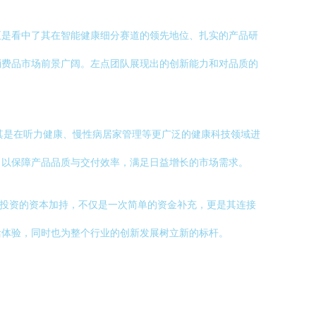
正是看中了其在智能健康细分赛道的领先地位、扎实的产品研
消费品市场前景广阔。左点团队展现出的创新能力和对品质的
其是在听力健康、慢性病居家管理等更广泛的健康科技领域进
，以保障产品品质与交付效率，满足日益增长的市场需求。
天图投资的资本加持，不仅是一次简单的资金补充，更是其连接
活体验，同时也为整个行业的创新发展树立新的标杆。