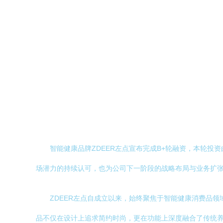
智能健康品牌ZDEER左点宣布完成B+轮融资，本轮
场潜力的持续认可，也为公司下一阶段的战略布局与业务扩
ZDEER左点自成立以来，始终聚焦于智能健康消费品
品不仅在设计上追求简约时尚，更在功能上深度融合了传统