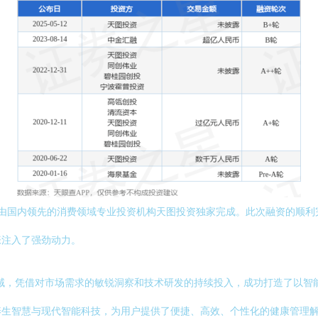
投资由国内领先的消费领域专业投资机构天图投资独家完成。此次融资的顺
张注入了强劲动力。
领域，凭借对市场需求的敏锐洞察和技术研发的持续投入，成功打造了以
养生智慧与现代智能科技，为用户提供了便捷、高效、个性化的健康管理