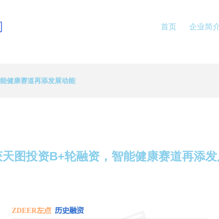
司
首页
企业简
智能健康赛道再添发展动能
获天图投资B+轮融资，智能健康赛道再添发