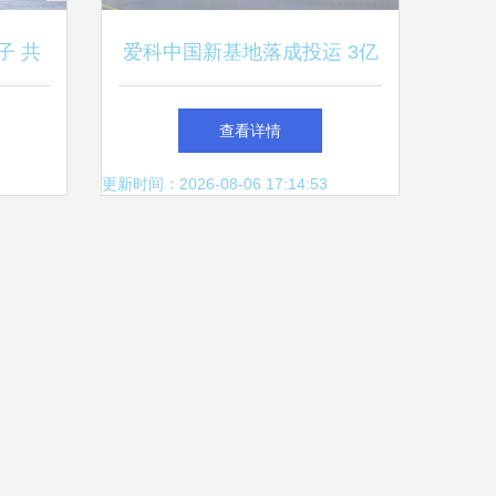
子 共
爱科中国新基地落成投运 3亿
星工厂
美元布局中国，投资管理再升
查看详情
级
更新时间：2026-08-06 17:14:53