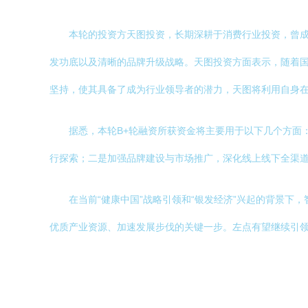
本轮的投资方天图投资，长期深耕于消费行业投资，曾
发功底以及清晰的品牌升级战略。天图投资方面表示，随着
坚持，使其具备了成为行业领导者的潜力，天图将利用自身
据悉，本轮B+轮融资所获资金将主要用于以下几个方面
行探索；二是加强品牌建设与市场推广，深化线上线下全渠
在当前“健康中国”战略引领和“银发经济”兴起的背景下
优质产业资源、加速发展步伐的关键一步。左点有望继续引