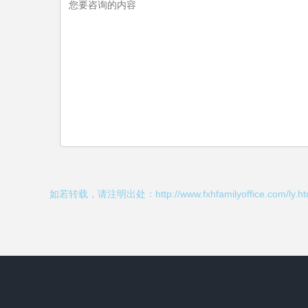
如若转载，请注明出处：http://www.fxhfamilyoffice.com/ly.ht