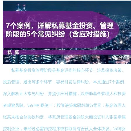
私募基金投资管理阶段是基金运作的核心环节，涉及投资决策、
投后管理、退出等多个环节，容易引发法律纠纷。本文通过7个案例，
深入解析五大常见纠纷，并提供应对措施，以帮助基金管理人和投资
者规避风险。\n\n## 案例一：投资决策权限纠纷\n背景：基金管理人
张某未按合伙协议约定，将其所管理基金的较大额投资引入张某亲属
控制企业，未经过必需内控程序或获取所有合伙人全体决议。\n纠纷