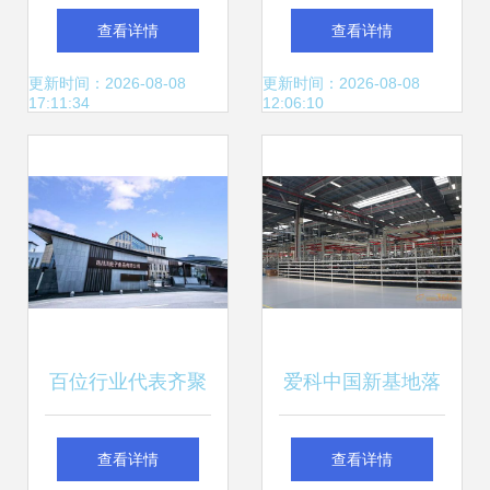
计 营造信任感与进
级工厂与72亿的投
查看详情
查看详情
取精神的重要性
资管理密码
更新时间：2026-08-08
更新时间：2026-08-08
17:11:34
12:06:10
百位行业代表齐聚
爱科中国新基地落
川娃子 共话食品智
成投运 3亿美元布
查看详情
查看详情