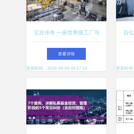
宝吉传奇 一座世界级工厂与
百位
72亿的投资管理密码
话食
查看详情
更新时间：2026-08-04 04:57:24
更新时间：20