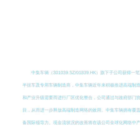
中集车辆（301039.SZ/01839.HK）旗下子
半挂车及专用车辆制造商，中集车辆近年来积极推进高端制
和产业升级需要而进行厂区优化整合，公司通过与政府部门
目，从而进一步释放高端制造网络的效用。中集车辆拥有覆盖
备国际领导力。现金流状况的改善将在该公司全球化网络中产