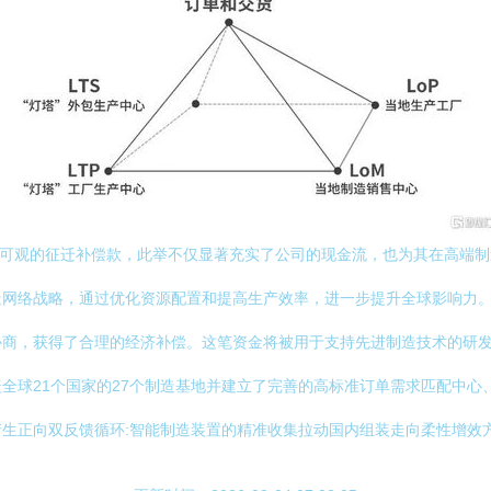
公司获得一笔可观的征迁补偿款，此举不仅显著充实了公司的现金流，也为其在
造网络战略，通过优化资源配置和提高生产效率，进一步提升全球影响力
协商，获得了合理的经济补偿。这笔资金将被用于支持先进制造技术的研
全球21个国家的27个制造基地并建立了完善的高标准订单需求匹配中心
生正向双反馈循环:智能制造装置的精准收集拉动国内组装走向柔性增效