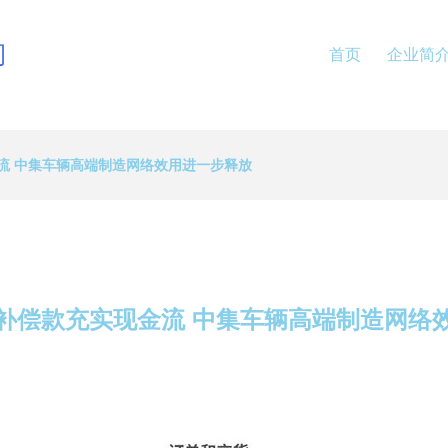
司
首页
企业简
流 中集车辆高端制造网络效用进一步释放
补偿款充实现金流 中集车辆高端制造网络