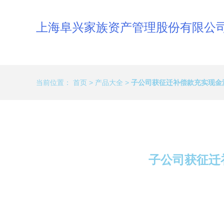
上海阜兴家族资产管理股份有限公
当前位置：
首页
>
产品大全
>
子公司获征迁补偿款充实现金
子公司获征迁