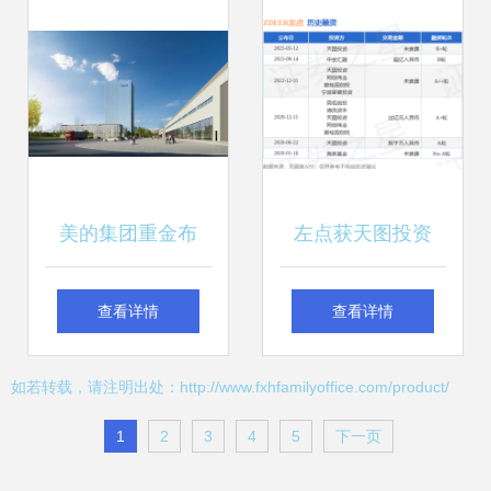
线，产能布局再落
关键一子
美的集团重金布
左点获天图投资
局，世界级“灯塔工
B+轮融资，智能健
查看详情
查看详情
厂”即将点亮顺德杏
康赛道再添发展动
如若转载，请注明出处：http://www.fxhfamilyoffice.com/product/
坛
能
1
2
3
4
5
下一页