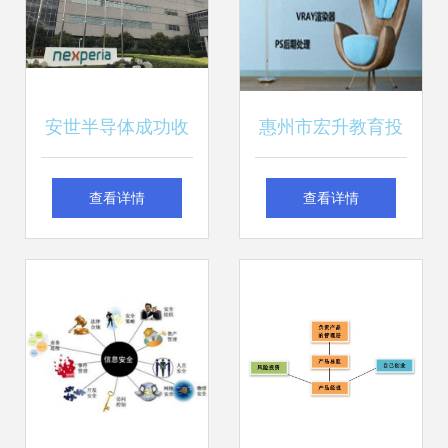
安世半导体成功收
惠州市宏升教育投
购荷兰芯片厂Nowi
资管理有限责任公
查看详情
查看详情
深化布局能量采集
司 供应产品
技术赛道