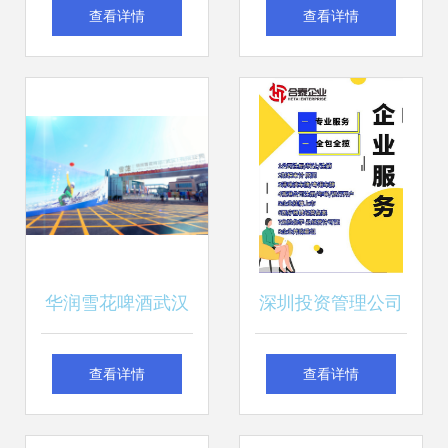
能区域振兴——河
这7家投资管理公
查看详情
查看详情
北观山投资管理的
司上榜，其中宝应
稳健践行之路
就有一家
华润雪花啤酒武汉
深圳投资管理公司
产能升级 年产100
代账条件解析与鹰
查看详情
查看详情
万KL项目首酒下
潭行业资讯