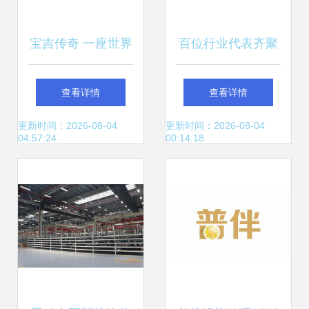
宝吉传奇 一座世界
百位行业代表齐聚
级工厂与72亿的投
川娃子 共话食品智
查看详情
查看详情
资管理密码
造新味来，明星工
更新时间：2026-08-04
更新时间：2026-08-04
04:57:24
00:14:18
厂引领行业升级