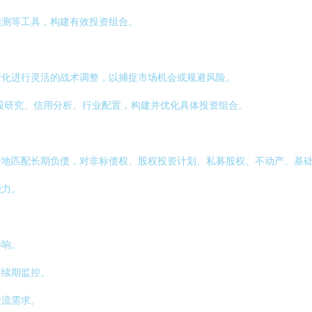
预测等工具，构建有效投资组合。
变化进行灵活的战术调整，以捕捉市场机会或规避风险。
股研究、信用分析、行业配置，构建并优化具体投资组合。
好地匹配长期负债，对非标债权、股权投资计划、私募股权、不动产、基
能力。
影响。
存续期监控。
金流需求。