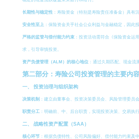
长期性与稳定性
：寿险资金（特别是寿险责任准备金）具有
安全性至上
：保险资金关乎社会公众利益与金融稳定，因此
严格的监管与偿付能力约束
：投资活动需符合《保险资金运用
求，引导审慎投资。
资产负债管理（ALM）的核心地位
：通过久期匹配、现金流
第二部分：寿险公司投资管理的主要内
一、 投资治理与组织架构
决策机制
：建立由董事会、投资决策委员会、风险管理委员
职责分工
：明确前、中、后台职责，实现投资决策、交易执
二、 战略性资产配置（SAA）
核心环节
：根据负债特性、公司风险偏好、偿付能力约束及