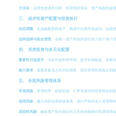
方法论
：运用负债成本分析、经济情景假设、资产风险收益
三、 战术性资产配置与投资执行
动态调整
：在战略配置框架下，根据中短期市场波动、估值
品种选择与组合管理
：在每一资产类别内进行深入的个券/个
四、 另类投资与多元化配置
重要性日益提升
：为应对低利率环境、提升长期收益，并更
能力要求
：需要具备强大的尽职调查、投后管理和风险识别
五、 全面风险管理体系
市场风险
：管理利率、权益价格、汇率等波动对投资组合的
信用风险
：建立内部信用评级体系，进行严格的准入管理和
流动性风险
：确保资产组合能应对正常的保险赔付和退保现