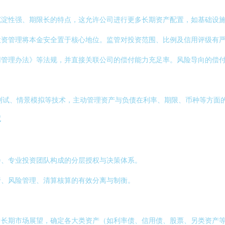
沉淀性强、期限长的特点，这允许公司进行更多长期资产配置，如基础设
投资管理将本金安全置于核心地位。监管对投资范围、比例及信用评级有
管理办法》等法规，并直接关联公司的偿付能力充足率。风险导向的偿付
测试、情景模拟等技术，主动管理资产与负债在利率、期限、币种等方面
容
会、专业投资团队构成的分层授权与决策体系。
行、风险管理、清算核算的有效分离与制衡。
中长期市场展望，确定各大类资产（如利率债、信用债、股票、另类资产