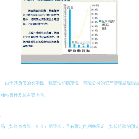
石。由于其负债的长期性、稳定性和确定性，寿险公司的资产管理呈现出
的独特属性及其主要内容。
点
产品（如终身寿险、年金）期限长，且有预定的利率承诺（如传统险的预