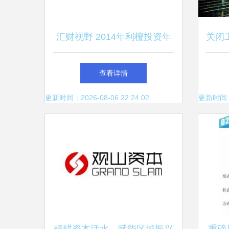
汇财视野 2014年利檀投资年
关闭
度盘点——私募基金布局与稳
能称
查看详情
健收益
子”
更新时间：2026-08-06 22:24:02
更新时间：20