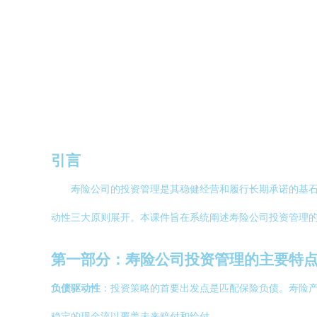
引言
寿险公司的投资管理是其稳健经营和履行长期承诺的基
动性三大原则展开。本课件旨在系统阐述寿险公司投资管理
第一部分：寿险公司投资管理的主要特
负债驱动性
：投资策略的首要出发点是匹配保险负债。寿险
稳定的现金流以覆盖未来赔付和给付。