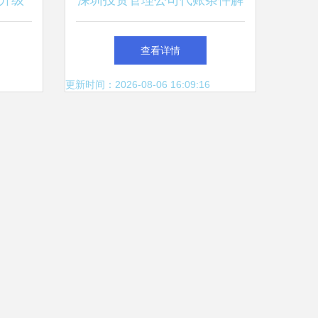
升级
深圳投资管理公司代账条件解
下线，
析与鹰潭行业资讯
查看详情
子
更新时间：2026-08-06 16:09:16