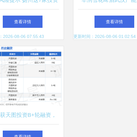
风险提示 扬州这7家投资
华润雪花啤酒武汉产能
公司上榜，其中宝应就有
年产100万KL项目首酒
查看详情
查看详情
一家
产能布局再落关键一
26-08-06 07:55:43
更新时间：2026-08-06 01:02:54
获天图投资B+轮融资，
能健康赛道再添发展动能
查看详情