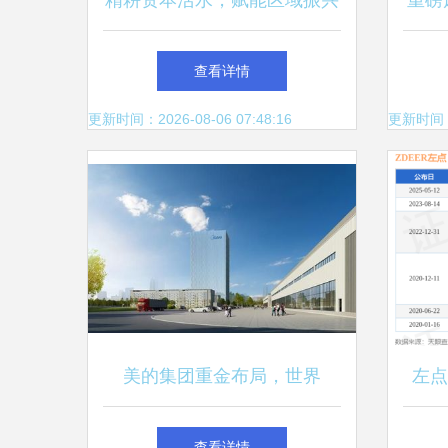
精耕资本活水，赋能区域振兴
重磅
——河北观山投资管理的稳健
管理
查看详情
践行之路
更新时间：2026-08-06 07:48:16
更新时间：20
美的集团重金布局，世界
左点
级“灯塔工厂”即将点亮顺德杏
智
查看详情